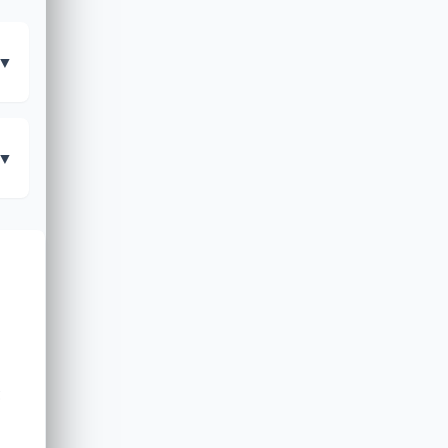
▼
▼
c