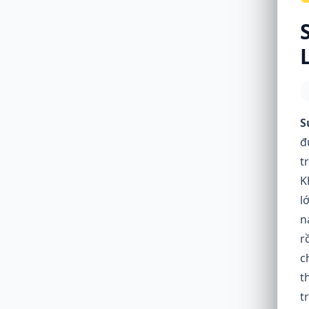
S
đ
t
K
l
n
r
c
t
t