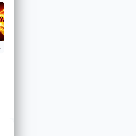
Nova 80