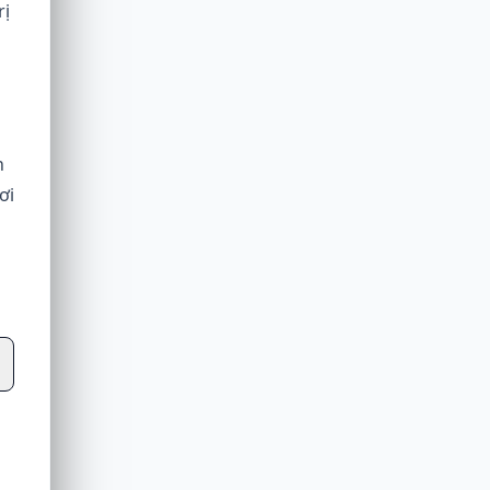
rị
h
ơi
g