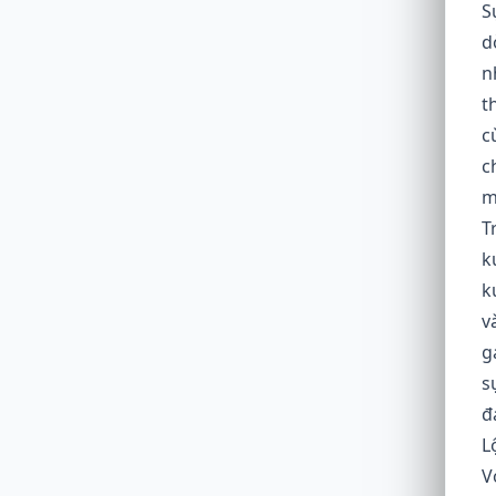
S
d
n
t
c
c
m
T
k
k
v
g
s
đ
L
V