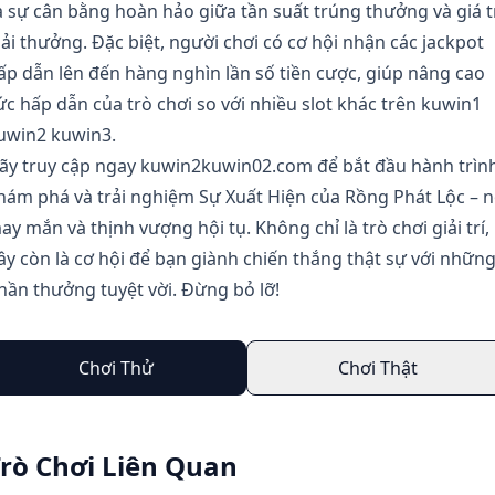
a sự cân bằng hoàn hảo giữa tần suất trúng thưởng và giá t
iải thưởng. Đặc biệt, người chơi có cơ hội nhận các jackpot
ấp dẫn lên đến hàng nghìn lần số tiền cược, giúp nâng cao
ức hấp dẫn của trò chơi so với nhiều slot khác trên kuwin1
uwin2 kuwin3.
ãy truy cập ngay kuwin2kuwin02.com để bắt đầu hành trìn
hám phá và trải nghiệm Sự Xuất Hiện của Rồng Phát Lộc – n
ay mắn và thịnh vượng hội tụ. Không chỉ là trò chơi giải trí,
ây còn là cơ hội để bạn giành chiến thắng thật sự với nhữn
hần thưởng tuyệt vời. Đừng bỏ lỡ!
Chơi Thử
Chơi Thật
rò Chơi Liên Quan