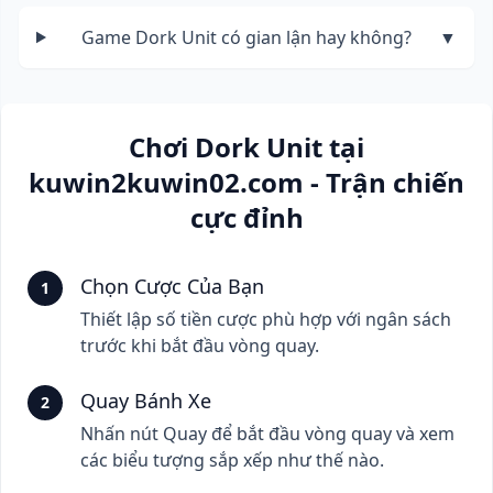
Game Dork Unit có gian lận hay không?
▼
Chơi Dork Unit tại
kuwin2kuwin02.com - Trận chiến
cực đỉnh
Chọn Cược Của Bạn
1
Thiết lập số tiền cược phù hợp với ngân sách
trước khi bắt đầu vòng quay.
Quay Bánh Xe
2
Nhấn nút Quay để bắt đầu vòng quay và xem
các biểu tượng sắp xếp như thế nào.