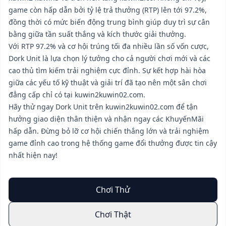
game còn hấp dẫn bởi tỷ lệ trả thưởng (RTP) lên tới 97.2%,
đồng thời có mức biến động trung bình giúp duy trì sự cân
bằng giữa tần suất thắng và kích thước giải thưởng.
Với RTP 97.2% và cơ hội trúng tối đa nhiều lần số vốn cược,
Dork Unit là lựa chọn lý tưởng cho cả người chơi mới và các
cao thủ tìm kiếm trải nghiệm cực đỉnh. Sự kết hợp hài hòa
giữa các yếu tố kỹ thuật và giải trí đã tạo nên một sân chơi
đẳng cấp chỉ có tại kuwin2kuwin02.com.
Hãy thử ngay Dork Unit trên kuwin2kuwin02.com để tận
hưởng giao diện thân thiện và nhận ngay các KhuyếnMãi
hấp dẫn. Đừng bỏ lỡ cơ hội chiến thắng lớn và trải nghiệm
game đỉnh cao trong hệ thống game đổi thưởng được tin cậy
nhất hiện nay!
Chơi Thử
Chơi Thật