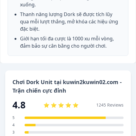
xuống.
Thanh năng lượng Dork sẽ được tích lũy
qua mỗi lượt thắng, mở khóa các hiệu ứng
đặc biệt.
Giới hạn tối đa cược là 1000 xu mỗi vòng,
đảm bảo sự cân bằng cho người chơi.
Chơi Dork Unit tại kuwin2kuwin02.com -
Trận chiến cực đỉnh
4.8
⭐
⭐
⭐
⭐
⭐
1245 Reviews
5
4
3