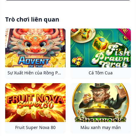
Trò chơi liên quan
Sự Xuất Hiện của Rồng Phát Lộc
Cá Tôm Cua
Fruit Super Nova 80
Màu xanh may mắn