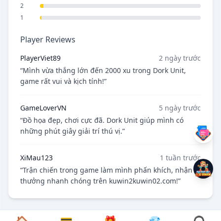
2
1
Player Reviews
PlayerViet89
2 ngày trước
“Mình vừa thắng lớn đến 2000 xu trong Dork Unit,
game rất vui và kịch tính!”
GameLoverVN
5 ngày trước
“Đồ họa đẹp, chơi cực đã. Dork Unit giúp mình có
những phút giây giải trí thú vị.”
XiMau123
1 tuần trước
“Trận chiến trong game làm mình phấn khích, nhận
thưởng nhanh chóng trên kuwin2kuwin02.com!”
🏠
💳
🎁
💎
🎧