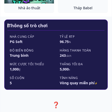
Nhà ảo thuật
Tháp Babel
Thông số trò chơi
NHÀ CUNG CẤP
TỶ LỆ RTP
PG Soft
96.75
%
ĐỘ BIẾN ĐỘNG
HÀNG THANH TOÁN
Trung bình
243
cách
MỨC CƯỢC TỐI THIỂU
THẮNG TỐI ĐA
1,000
5,000
₫
x
SỐ CUỘN
TÍNH NĂNG
5
Vòng quay miễn phí
⚡
❓