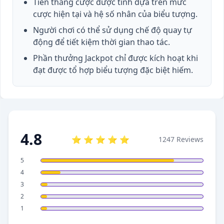
Tiền thắng cược được tính dựa trên mức
cược hiện tại và hệ số nhân của biểu tượng.
Người chơi có thể sử dụng chế độ quay tự
động để tiết kiệm thời gian thao tác.
Phần thưởng Jackpot chỉ được kích hoạt khi
đạt được tổ hợp biểu tượng đặc biệt hiếm.
4.8
⭐
⭐
⭐
⭐
⭐
1247 Reviews
5
4
3
2
1