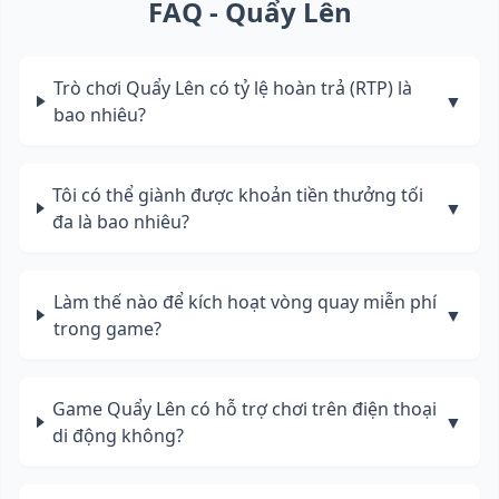
FAQ - Quẩy Lên
Trò chơi Quẩy Lên có tỷ lệ hoàn trả (RTP) là
▼
bao nhiêu?
Tôi có thể giành được khoản tiền thưởng tối
▼
đa là bao nhiêu?
Làm thế nào để kích hoạt vòng quay miễn phí
▼
trong game?
Game Quẩy Lên có hỗ trợ chơi trên điện thoại
▼
di động không?