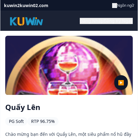
kuwin2kuwin02.com
Ngôn ngữ
Đăng Nhập
Đăng Ký Ngay
▶
Quẩy Lên
PG Soft
RTP 96.75%
Chào mừng bạn đến với Quẩy Lên, một siêu phẩm nổ hũ đầy