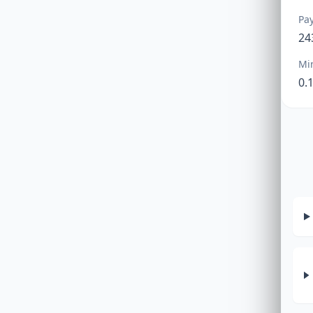
Pay
24
Mi
0.