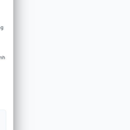
ng
anh