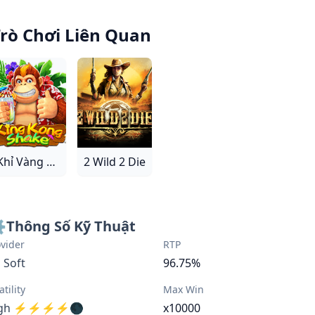
rò Chơi Liên Quan
Khỉ Vàng Pha Chế
2 Wild 2 Die
️
Thông Số Kỹ Thuật
vider
RTP
 Soft
96.75%
atility
Max Win
igh ⚡⚡⚡⚡🌑
x10000