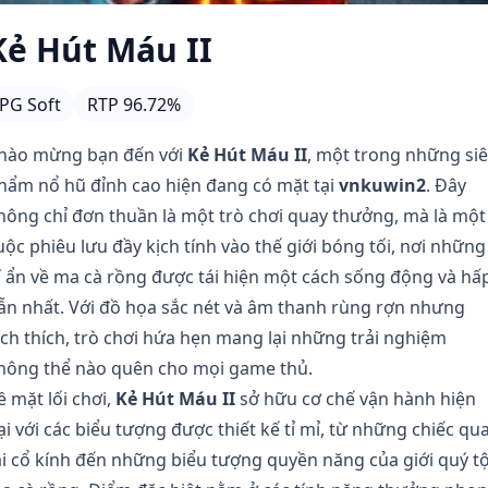
Kẻ Hút Máu II
PG Soft
RTP 96.72%
hào mừng bạn đến với
Kẻ Hút Máu II
, một trong những si
hẩm nổ hũ đỉnh cao hiện đang có mặt tại
vnkuwin2
. Đây
hông chỉ đơn thuần là một trò chơi quay thưởng, mà là một
uộc phiêu lưu đầy kịch tính vào thế giới bóng tối, nơi những
í ẩn về ma cà rồng được tái hiện một cách sống động và hấ
ẫn nhất. Với đồ họa sắc nét và âm thanh rùng rợn nhưng
ích thích, trò chơi hứa hẹn mang lại những trải nghiệm
hông thể nào quên cho mọi game thủ.
ề mặt lối chơi,
Kẻ Hút Máu II
sở hữu cơ chế vận hành hiện
ại với các biểu tượng được thiết kế tỉ mỉ, từ những chiếc qu
ài cổ kính đến những biểu tượng quyền năng của giới quý t