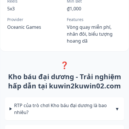
Reels
Min Bet
5x3
₫1,000
Provider
Features
Oceanic Games
Vòng quay miễn phí,
nhân đôi, biểu tượng
hoang dã
❓
Kho báu đại dương - Trải nghiệm
hấp dẫn tại kuwin2kuwin02.com
RTP của trò chơi Kho báu đại dương là bao
▼
nhiêu?