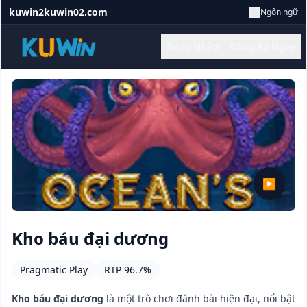
kuwin2kuwin02.com
Ngôn ngữ
Đăng Nhập
Đăng Ký Ngay
▶
Kho báu đại dương
Pragmatic Play
RTP 96.7%
Kho báu đại dương
là một trò chơi đánh bài hiện đại, nổi bật