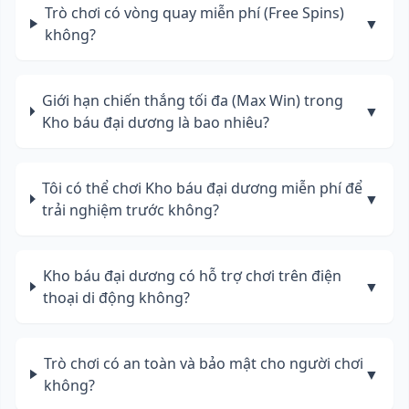
Trò chơi có vòng quay miễn phí (Free Spins)
▼
không?
Giới hạn chiến thắng tối đa (Max Win) trong
▼
Kho báu đại dương là bao nhiêu?
Tôi có thể chơi Kho báu đại dương miễn phí để
▼
trải nghiệm trước không?
Kho báu đại dương có hỗ trợ chơi trên điện
▼
thoại di động không?
Trò chơi có an toàn và bảo mật cho người chơi
▼
không?