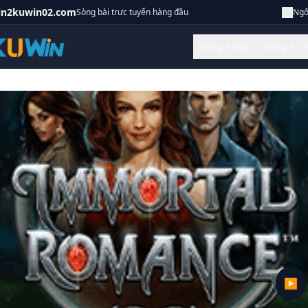
in2kuwin02.com
Sòng bài trực tuyến hàng đầu
Ngô
Đăng Nhập
Đăng Ký 
▶