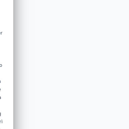
er
o
m
e
a
g
rì