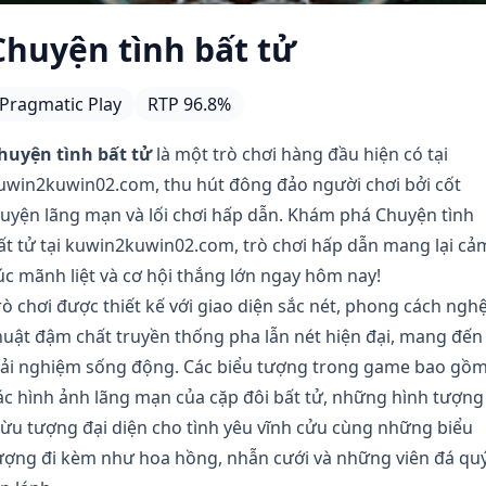
Chuyện tình bất tử
Pragmatic Play
RTP 96.8%
huyện tình bất tử
là một trò chơi hàng đầu hiện có tại
uwin2kuwin02.com, thu hút đông đảo người chơi bởi cốt
ruyện lãng mạn và lối chơi hấp dẫn. Khám phá Chuyện tình
ất tử tại kuwin2kuwin02.com, trò chơi hấp dẫn mang lại cả
úc mãnh liệt và cơ hội thắng lớn ngay hôm nay!
rò chơi được thiết kế với giao diện sắc nét, phong cách ngh
huật đậm chất truyền thống pha lẫn nét hiện đại, mang đến
rải nghiệm sống động. Các biểu tượng trong game bao gồ
ác hình ảnh lãng mạn của cặp đôi bất tử, những hình tượng
rừu tượng đại diện cho tình yêu vĩnh cửu cùng những biểu
ượng đi kèm như hoa hồng, nhẫn cưới và những viên đá qu