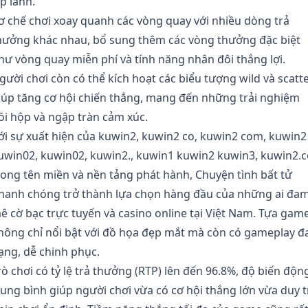
ấp lánh.
ơ chế chơi xoay quanh các vòng quay với nhiều dòng trả
hưởng khác nhau, bổ sung thêm các vòng thưởng đặc biệt
hư vòng quay miễn phí và tính năng nhân đôi thắng lợi.
gười chơi còn có thể kích hoạt các biểu tượng wild và scatt
iúp tăng cơ hội chiến thắng, mang đến những trải nghiệm
ồi hộp và ngập tràn cảm xúc.
ới sự xuất hiện của kuwin2, kuwin2 co, kuwin2 com, kuwin2
uwin02, kuwin02, kuwin2., kuwin1 kuwin2 kuwin3, kuwin2.c
rong tên miền và nền tảng phát hành, Chuyện tình bất tử
hanh chóng trở thành lựa chọn hàng đầu của những ai đa
ê cờ bạc trực tuyến và casino online tại Việt Nam. Tựa gam
hông chỉ nổi bật với đồ họa đẹp mắt mà còn có gameplay đ
ạng, dễ chinh phục.
rò chơi có tỷ lệ trả thưởng (RTP) lên đến 96.8%, độ biến độn
rung bình giúp người chơi vừa có cơ hội thắng lớn vừa duy t