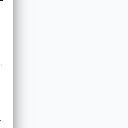
m
ệ
m
ý