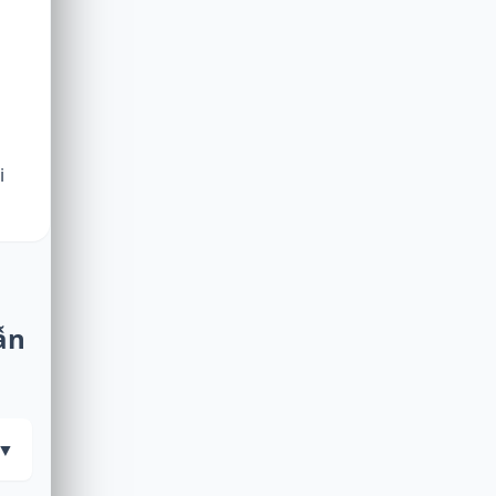
i
ẫn
▼