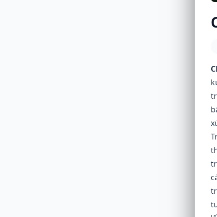
C
k
t
b
x
T
t
t
c
t
t