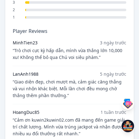
3
2
1
Player Reviews
MinhTien23
3 ngày trước
“Trò chơi cực kỳ hấp dẫn, mình vừa thắng lớn 10,000
xu! Không thể bỏ qua Chú voi siêu phàm.”
LanAnh1988
5 ngày trước
“Giao diện đẹp, chơi mượt mà, cảm giác căng thẳng
và vui nhộn khác biệt. Mỗi lần chơi đều mong chờ
thắng thêm phần thưởng.”
HoangDuc85
1 tuần trước
“Cảm ơn kuwin2kuwin02.com đã mang đến game giải
trí chất lượng. Mình vừa trúng jackpot và nhận được
nhiều xu đổi thưởng rất nhanh.”