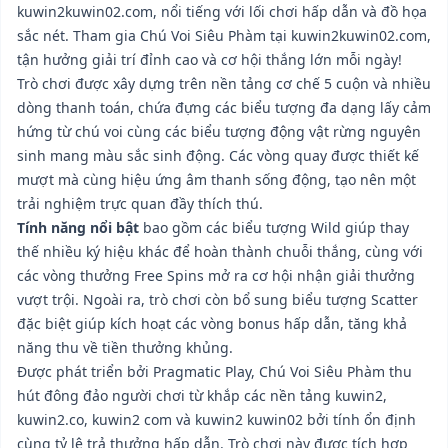
kuwin2kuwin02.com, nổi tiếng với lối chơi hấp dẫn và đồ họa
sắc nét. Tham gia Chú Voi Siêu Phàm tại kuwin2kuwin02.com,
tận hưởng giải trí đỉnh cao và cơ hội thắng lớn mỗi ngày!
Trò chơi được xây dựng trên nền tảng cơ chế 5 cuộn và nhiều
dòng thanh toán, chứa đựng các biểu tượng đa dạng lấy cảm
hứng từ chú voi cùng các biểu tượng động vật rừng nguyên
sinh mang màu sắc sinh động. Các vòng quay được thiết kế
mượt mà cùng hiệu ứng âm thanh sống động, tạo nên một
trải nghiệm trực quan đầy thích thú.
Tính năng nổi bật
bao gồm các biểu tượng Wild giúp thay
thế nhiều ký hiệu khác để hoàn thành chuỗi thắng, cùng với
các vòng thưởng Free Spins mở ra cơ hội nhận giải thưởng
vượt trội. Ngoài ra, trò chơi còn bổ sung biểu tượng Scatter
đặc biệt giúp kích hoạt các vòng bonus hấp dẫn, tăng khả
năng thu về tiền thưởng khủng.
Được phát triển bởi Pragmatic Play, Chú Voi Siêu Phàm thu
hút đông đảo người chơi từ khắp các nền tảng kuwin2,
kuwin2.co, kuwin2 com và kuwin2 kuwin02 bởi tính ổn định
cùng tỷ lệ trả thưởng hấp dẫn. Trò chơi này được tích hợp