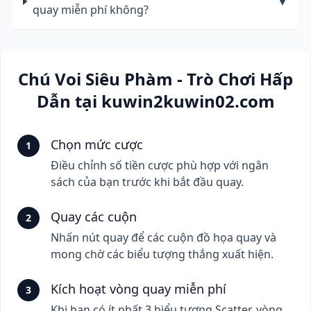
▼
quay miễn phí không?
Chú Voi Siêu Phàm - Trò Chơi Hấp
Dẫn tại kuwin2kuwin02.com
Chọn mức cược
1
Điều chỉnh số tiền cược phù hợp với ngân
sách của bạn trước khi bắt đầu quay.
Quay các cuộn
2
Nhấn nút quay để các cuộn đồ họa quay và
mong chờ các biểu tượng thắng xuất hiện.
Kích hoạt vòng quay miễn phí
3
Khi bạn có ít nhất 3 biểu tượng Scatter, vòng