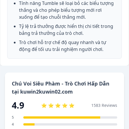
Tính năng Tumble sẽ loại bỏ các biểu tượng
thắng và cho phép biểu tượng mới rơi
xuống để tạo chuỗi thắng mới.
Tỷ lệ trả thưởng được hiển thị chi tiết trong
bảng trả thưởng của trò chơi.
Trò chơi hỗ trợ chế độ quay nhanh và tự
động để tối ưu trải nghiệm người chơi.
Chú Voi Siêu Phàm - Trò Chơi Hấp Dẫn
tại kuwin2kuwin02.com
4.9
⭐
⭐
⭐
⭐
⭐
1583 Reviews
5
4